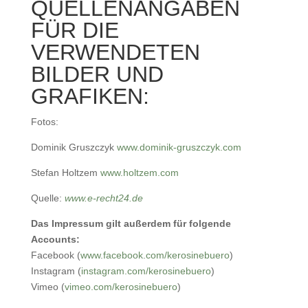
QUELLENANGABEN
FÜR DIE
VERWENDETEN
BILDER UND
GRAFIKEN:
Fotos:
Dominik Gruszczyk
www.dominik-gruszczyk.com
Stefan Holtzem
www.holtzem.com
Quelle:
www.e-recht24.de
Das Impressum gilt außerdem für folgende
Accounts:
Facebook (
www.facebook.com/kerosinebuero
)
Instagram (
instagram.com/kerosinebuero
)
Vimeo (
vimeo.com/kerosinebuero
)