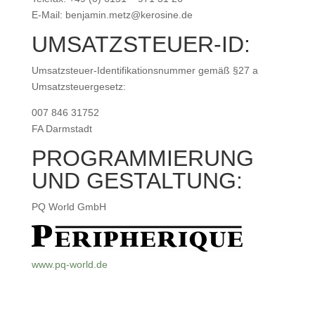
E-Mail: benjamin.metz@kerosine.de
UMSATZSTEUER-ID:
Umsatzsteuer-Identifikationsnummer gemäß §27 a
Umsatzsteuergesetz:
007 846 31752
FA Darmstadt
PROGRAMMIERUNG
UND GESTALTUNG:
PQ World GmbH
www.pq-world.de