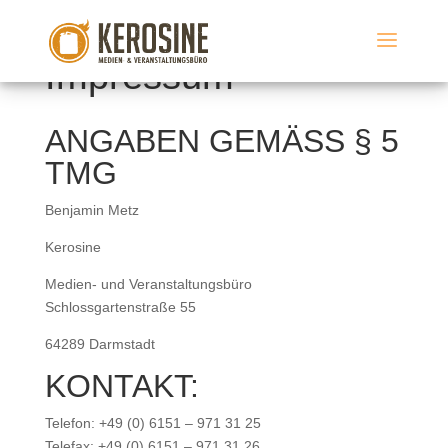
Impressum
ANGABEN GEMÄSS § 5
TMG
Benjamin Metz
Kerosine
Medien- und Veranstaltungsbüro
Schlossgartenstraße 55
64289 Darmstadt
KONTAKT:
Telefon: +49 (0) 6151 – 971 31 25
Telefax: +49 (0) 6151 – 971 31 26